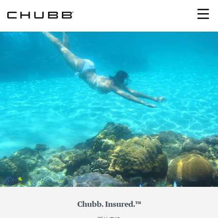
Search
Chubb. Insured.™