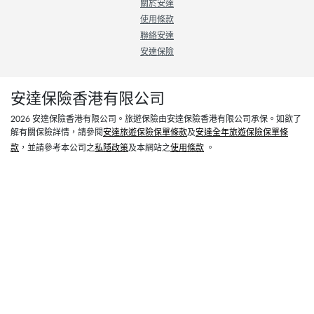
關於安達
使用條款
聯絡安達
安達保險
安達保險香港有限公司
2026
安達保險香港有限公司。旅遊保險由安達保險香港有限公司承保。如欲了
解有關保險詳情，請參閱
安達旅遊保險保單條款
及
安達全年旅遊保險保單條
款
，並請參考本公司之
私隱政策
及本網站之
使用條款
。