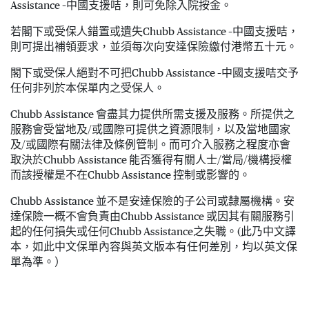
Assistance –中國支援咭，則可免除入院按金。
若閣下或受保人錯置或遺失Chubb Assistance –中國支援咭，
則可提出補領要求，並須每次向安達保險繳付港幣五十元。
閣下或受保人絕對不可把Chubb Assistance –中國支援咭交予
任何非列於本保單内之受保人。
Chubb Assistance 會盡其力提供所需支援及服務。所提供之
服務會受當地及/或國際可提供之資源限制，以及當地國家
及/或國際有關法律及條例管制。而可介入服務之程度亦會
取決於Chubb Assistance 能否獲得有關人士/當局/機構授權
而該授權是不在Chubb Assistance 控制或影響的。
Chubb Assistance 並不是安達保險的子公司或隸屬機構。安
達保險一概不會負責由Chubb Assistance 或因其有關服務引
起的任何損失或任何Chubb Assistance之失職。(此乃中文譯
本，如此中文保單內容與英文版本有任何差別，均以英文保
單為準。）